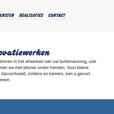
ENSTEN
REALISATIES
CONTACT
ovatiewerken
bedreven in het afwerken van uw buitenwoning, ook
en we met plezier onder handen. Voor kleine
 bijvoorbeeld, zolders en kamers, kan u gerust
emen.