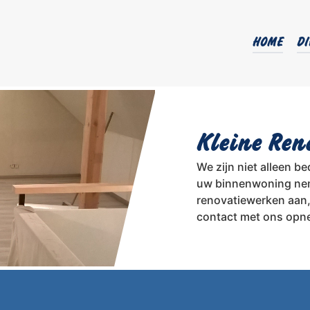
HOME
DI
Kleine Ren
We zijn niet alleen 
uw binnenwoning nem
renovatiewerken aan,
contact met ons opn