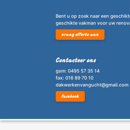
Bent u op zoek naar een geschikt
geschikte vakman voor uw renova
vraag offerte aan
Contacteer ons
gsm: 0495 57 35 14
fax: 016 89 70 10
dakwerkenvangucht@gmail.com
facebook